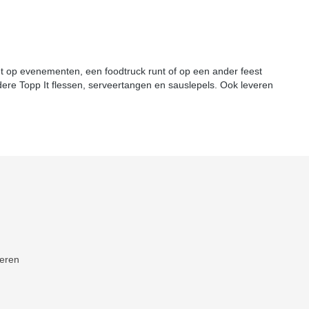
ent op evenementen, een foodtruck runt of op een ander feest
andere Topp It flessen, serveertangen en sauslepels. Ook leveren
neren