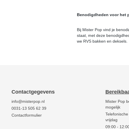
Benodigdheden voor het pr
Bij Mister Pop vind je benod
staat, met deze benodigdhede
we RVS bakken en deksels.
Contactgegevens
Bereikba
info@misterpop.nl
Mister Pop b
mogelijk
0031-13 505 62 39
Telefonische
Contactformulier
vrijdag
09:00 - 12:00