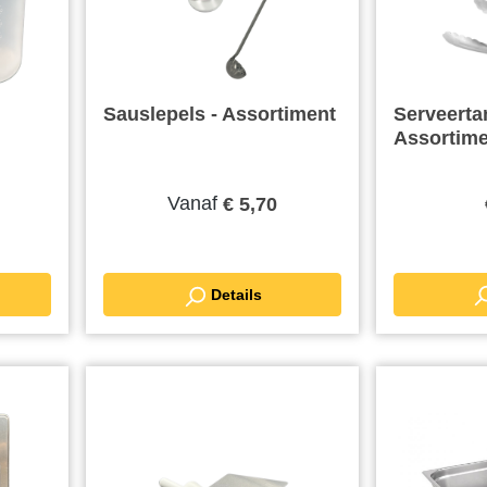
Sauslepels - Assortiment
Serveerta
Assortime
Vanaf
€ 5,70
Details