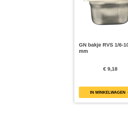
GN bakje RVS 1/6-1
mm
€ 9,18
IN WIN