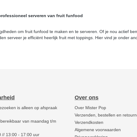
ofessioneel serveren van fruit funfood
igdheden om fruit funfood te maken en te serveren. Of je nou actief b
n serveer je efficiënt heerlijk fruit met toppings. Hier vind je onder 
arheid
Over ons
ezoeken is alleen op afspraak
Over Mister Pop
Verzenden, bestellen en retour
 bereikbaar van maandag t/m
Verzendkosten
Algemene voorwaarden
 // 13:00 - 17:00 uur