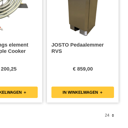
ngs element
JOSTO Pedaalemmer
ple Cooker
RVS
 200,25
€ 859,00
IN WINKELWAGEN ＋
IN WINKELWAGEN ＋