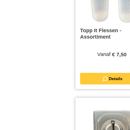
Topp It Flessen -
Assortiment
Vanaf
€ 7,50
Details