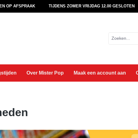
EN OP AFSPRAAK
TIJDENS ZOMER VRIJDAG 12.00 GESLOTEN
stijden
Over Mister Pop
Maak een account aan
heden