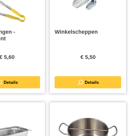
ngen -
Winkelscheppen
nt
€ 5,60
€ 5,50
Details
Details