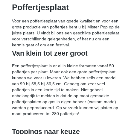
Poffertjesplaat
Voor een poffertjesplaat van goede kwaliteit en voor een
grote productie van poffertjes bent u bij Mister Pop op de
juiste plaats. U vindt bij ons een geschikte poffertjesplaat
voor verschillende gelegenheden, of het nu om een
kermis gaat of om een festival.
Van klein tot zeer groot
Een poffertjesplaat is er al in kleine formaten vanaf 50
poffertjes per plaat. Maar ook een grote poffertjesplaat
kunnen we voor u leveren. We hebben zelfs een model
van 99 bij 58,5 bij 86,5 cm. Genoeg om zeer veel
poffertjes in een korte tijd te maken. Niet geheel
onbelangrijk te melden is dat de op maat gemaakte
poffertjesplaten op gas in eigen beheer (custom made)
worden geproduceerd. Op verzoek kunnen wij platen op
maat produceren tot 280 poffertjes!
Toppings naar keuze