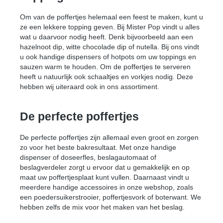
Om van de poffertjes helemaal een feest te maken, kunt u
ze een lekkere topping geven. Bij Mister Pop vindt u alles
wat u daarvoor nodig heeft. Denk bijvoorbeeld aan een
hazelnoot dip, witte chocolade dip of nutella. Bij ons vindt
u ook handige dispensers of hotpots om uw toppings en
sauzen warm te houden. Om de poffertjes te serveren
heeft u natuurlijk ook schaaltjes en vorkjes nodig. Deze
hebben wij uiteraard ook in ons assortiment.
De perfecte poffertjes
De perfecte poffertjes
zijn allemaal even groot en zorgen
zo voor het beste bakresultaat. Met onze handige
dispenser of doseerfles, beslagautomaat of
beslagverdeler zorgt u ervoor dat u gemakkelijk en op
maat uw poffertjesplaat kunt vullen. Daarnaast vindt u
meerdere handige accessoires in onze webshop, zoals
een poedersuikerstrooier, poffertjesvork of boterwant. We
hebben zelfs de mix voor het maken van het beslag.