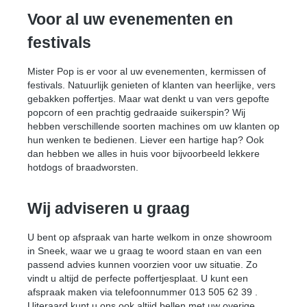
Voor al uw evenementen en
festivals
Mister Pop is er voor al uw evenementen, kermissen of
festivals. Natuurlijk genieten of klanten van heerlijke, vers
gebakken poffertjes. Maar wat denkt u van vers gepofte
popcorn of een prachtig gedraaide suikerspin? Wij
hebben verschillende soorten machines om uw klanten op
hun wenken te bedienen. Liever een hartige hap? Ook
dan hebben we alles in huis voor bijvoorbeeld lekkere
hotdogs of braadworsten.
Wij adviseren u graag
U bent op afspraak van harte welkom in onze showroom
in Sneek, waar we u graag te woord staan en van een
passend advies kunnen voorzien voor uw situatie. Zo
vindt u altijd de perfecte poffertjesplaat. U kunt een
afspraak maken via telefoonnummer 013 505 62 39 .
Uiteraard kunt u ons ook altijd bellen met uw overige