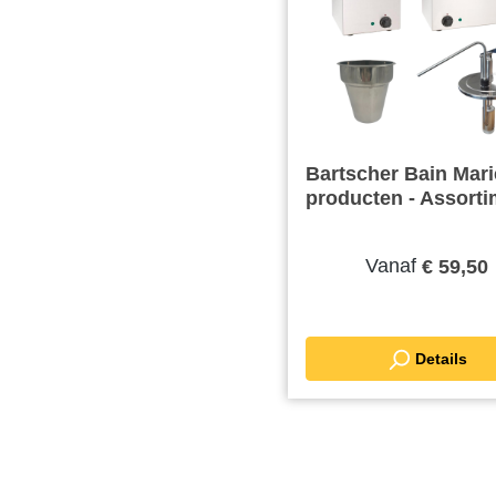
Bartscher Bain Mari
producten - Assort
Vanaf
€ 59,50
Details