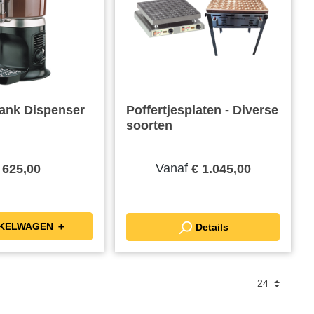
ank Dispenser
Poffertjesplaten - Diverse
soorten
Vanaf
 625,00
€ 1.045,00
IN WINKELWAGEN ＋
Details