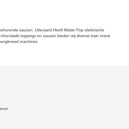
ijbehorende sauzen. Uiteraard Heeft Mister Pop elektrische
n chocolade toppings en sauzen bieden wij diverse bain marie
 mengkneed machines.
neren