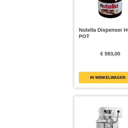
Nutella Dispenser 
POT
€ 593,00
IN WIN