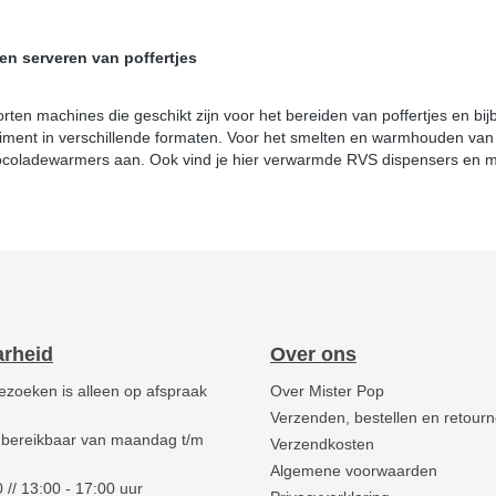
n serveren van poffertjes
oorten machines die geschikt zijn voor het bereiden van poffertjes en b
ortiment in verschillende formaten. Voor het smelten en warmhouden va
ocoladewarmers aan. Ook vind je hier verwarmde RVS dispensers en
arheid
Over ons
ezoeken is alleen op afspraak
Over Mister Pop
Verzenden, bestellen en retour
 bereikbaar van maandag t/m
Verzendkosten
Algemene voorwaarden
 // 13:00 - 17:00 uur