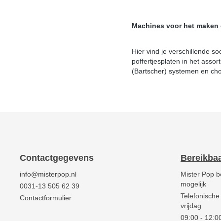
Machines voor het maken e
Hier vind je verschillende s
poffertjesplaten in het ass
(Bartscher) systemen en ch
Contactgegevens
Bereikba
info@misterpop.nl
Mister Pop b
mogelijk
0031-13 505 62 39
Telefonische
Contactformulier
vrijdag
09:00 - 12:00