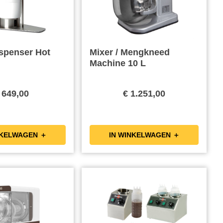
ispenser Hot
Mixer / Mengkneed
Machine 10 L
 649,00
€ 1.251,00
IN WINKELWAGEN ＋
IN WINKELWAGEN ＋