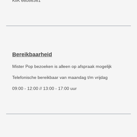
KvK 66086361
Bereikbaarheid
Mister Pop bezoeken is alleen op afspraak mogelijk
Telefonische bereikbaar van maandag t/m vrijdag
09:00 - 12:00 // 13:00 - 17:00 uur