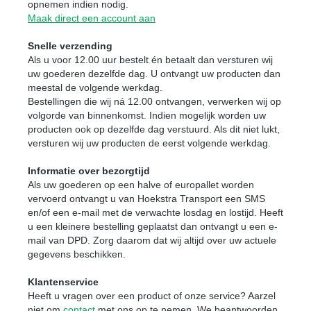
opnemen indien nodig.
Maak direct een account aan
Snelle verzending
Als u voor 12.00 uur bestelt én betaalt dan versturen wij
uw goederen dezelfde dag. U ontvangt uw producten dan
meestal de volgende werkdag.
Bestellingen die wij ná 12.00 ontvangen, verwerken wij op
volgorde van binnenkomst. Indien mogelijk worden uw
producten ook op dezelfde dag verstuurd. Als dit niet lukt,
versturen wij uw producten de eerst volgende werkdag.
Informatie over bezorgtijd
Als uw goederen op een halve of europallet worden
vervoerd ontvangt u van Hoekstra Transport een SMS
en/of een e-mail met de verwachte losdag en lostijd. Heeft
u een kleinere bestelling geplaatst dan ontvangt u een e-
mail van DPD. Zorg daarom dat wij altijd over uw actuele
gegevens beschikken.
Klantenservice
Heeft u vragen over een product of onze service? Aarzel
niet om
contact
met ons op te nemen. We beantwoorden