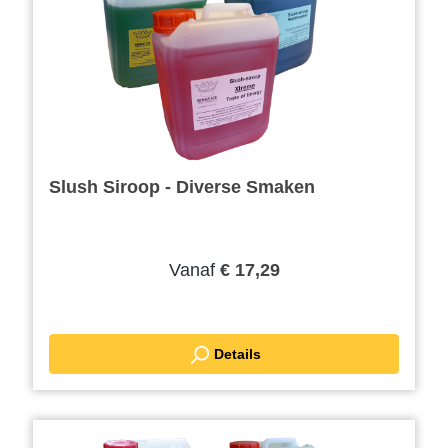
Slush Siroop - Diverse Smaken
Vanaf
€ 17,29
Details