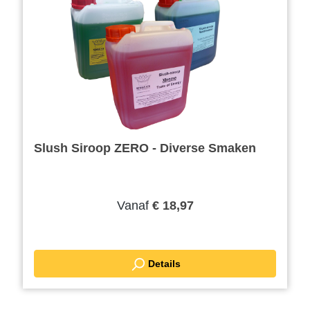
Slush Siroop ZERO - Diverse Smaken
Vanaf
€ 18,97
Details