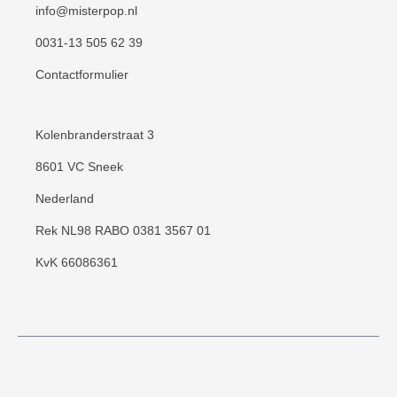
info@misterpop.nl
0031-13 505 62 39
Contactformulier
Kolenbranderstraat 3
8601 VC Sneek
Nederland
Rek NL98 RABO 0381 3567 01
KvK 66086361