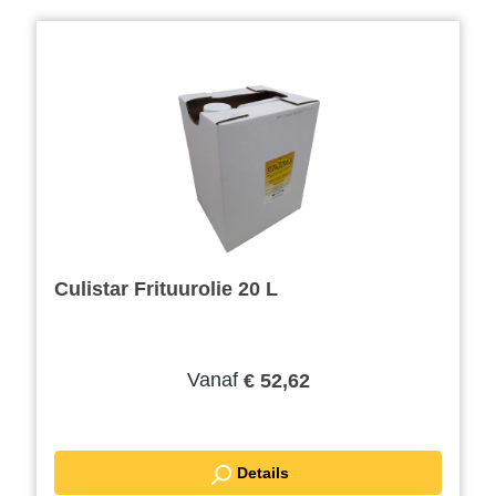
Culistar Frituurolie 20 L
Vanaf
€ 52,62
Details