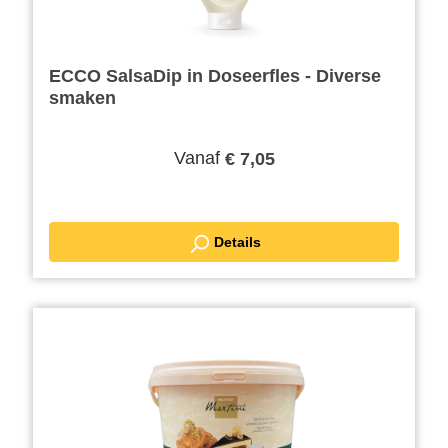
ECCO SalsaDip in Doseerfles - Diverse
smaken
Vanaf
€ 7,05
Details