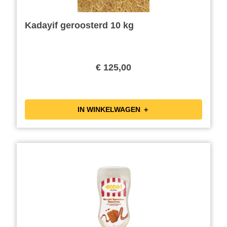
Kadayif geroosterd 10 kg
€ 125,00
IN WINKELWAGEN ＋