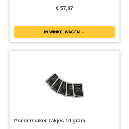
€ 57,87
IN WINKELWAGEN ＋
Poedersuiker zakjes 10 gram