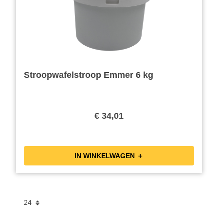
Stroopwafelstroop Emmer 6 kg
€ 34,01
IN WINKELWAGEN ＋