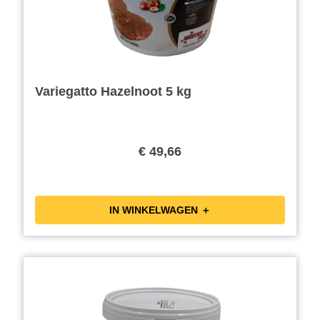
Variegatto Hazelnoot 5 kg
€ 49,66
IN WINKELWAGEN ＋