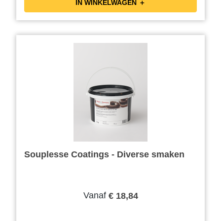
IN WINKELWAGEN ＋
Souplesse Coatings - Diverse smaken
Vanaf
€ 18,84