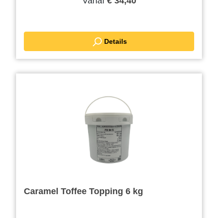
Vanaf
€ 34,40
Details
Caramel Toffee Topping 6 kg