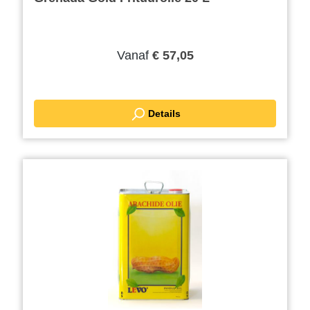
Vanaf
€ 57,05
Details