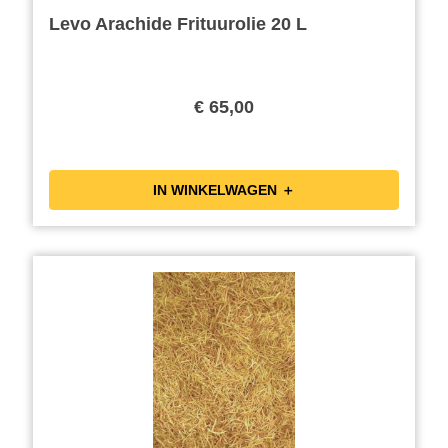
Levo Arachide Frituurolie 20 L
€ 65,00
IN WINKELWAGEN ＋