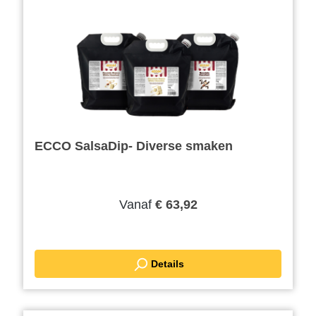
ECCO SalsaDip- Diverse smaken
Vanaf
€ 63,92
Details