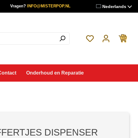
Vragen?
INFO@MISTERPOP.NL
Nederlands
Je hebt 0 items op je 
Contact
Onderhoud en Reparatie
FERTJES DISPENSER