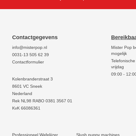
Contactgegevens
Bereikba
info@misterpop.nl
Mister Pop b
mogelijk
0031-13 505 62 39
Telefonische
Contactformulier
vrijdag
09:00 - 12:00
Kolenbranderstraat 3
8601 VC Sneek
Nederland
Rek NL98 RABO 0381 3567 01
KvK 66086361
Professioneel Wafelijzer
Slush puppy machines