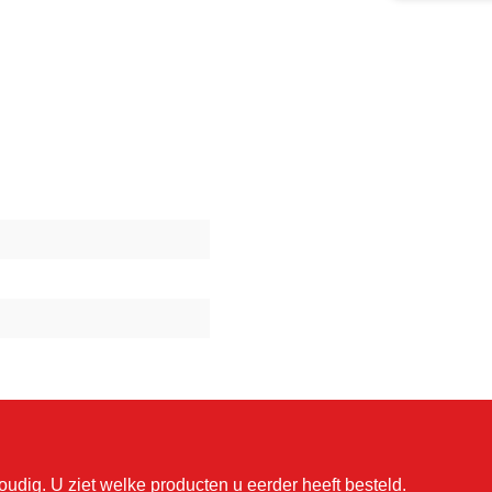
udig. U ziet welke producten u eerder heeft besteld.