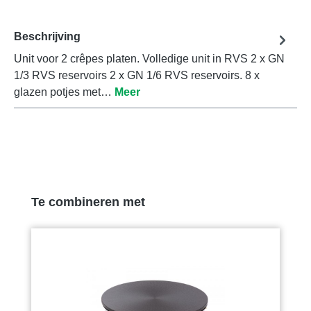
Beschrijving
Unit voor 2 crêpes platen. Volledige unit in RVS 2 x GN
1/3 RVS reservoirs 2 x GN 1/6 RVS reservoirs. 8 x
glazen potjes met…
Meer
Productgalerij overslaan
Te combineren met