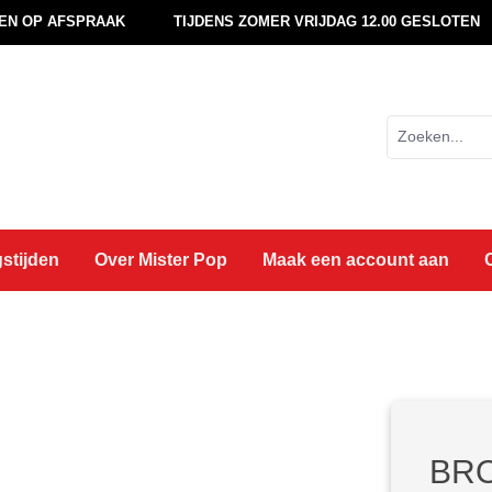
EN OP AFSPRAAK
TIJDENS ZOMER VRIJDAG 12.00 GESLOTEN
stijden
Over Mister Pop
Maak een account aan
BRO