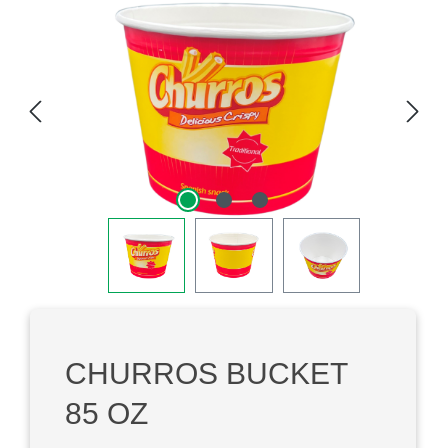
Afbeeldingengalerij overslaan
CHURROS BUCKET
85 OZ