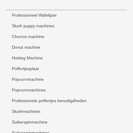
Professioneel Wafelijzer
Slush puppy machines
Churros machine
Donut machine
Hotdog Machine
Poffertjesplaat
Popcornmachine
Popcornmachines
Professionele poffertjes benodigdheden
Slushmachines
Suikerspinmachine
Suikerspinmachines