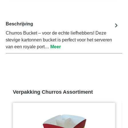
Beschrijving
Churros Bucket – voor de echte liefhebbers! Deze
stevige kartonnen bucket is perfect voor het serveren
van een royale port…
Meer
Productgalerij overslaan
Verpakking Churros Assortiment