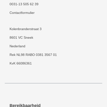
0031-13 505 62 39
Contactformulier
Kolenbranderstraat 3
8601 VC Sneek
Nederland
Rek NL98 RABO 0381 3567 01
KvK 66086361
Bereikbaarheid