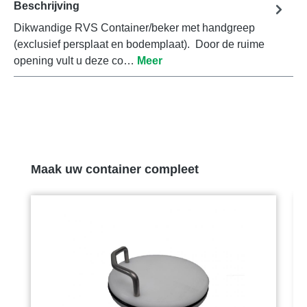
Beschrijving
Dikwandige RVS Container/beker met handgreep
(exclusief persplaat en bodemplaat). Door de ruime
opening vult u deze co…
Meer
Productgalerij overslaan
Maak uw container compleet