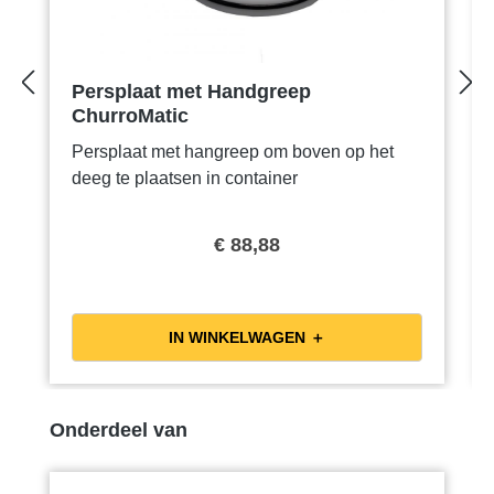
Persplaat met Handgreep
ChurroMatic
Persplaat met hangreep om boven op het
deeg te plaatsen in container
€ 88,88
IN WINKELWAGEN ＋
Productgalerij overslaan
Onderdeel van