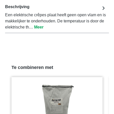
Beschrijving
Een elektrische crêpes plaat heeft geen open vlam en is
makkelijker te onderhouden. De temperatuur is door de
elektrische th…
Meer
Productgalerij overslaan
Te combineren met