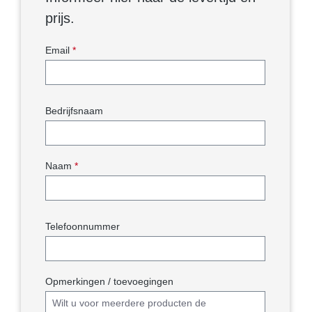
prijs.
Email
*
Bedrijfsnaam
Naam
*
Telefoonnummer
Opmerkingen / toevoegingen