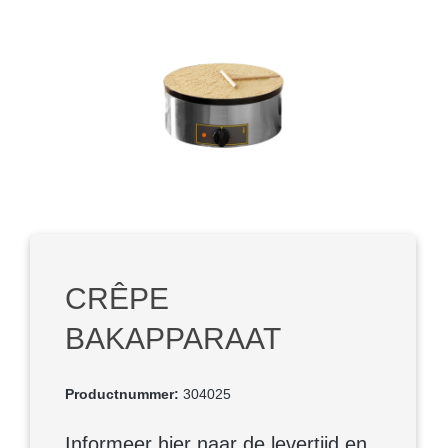
Afbeeldingengalerij overslaan
CRÊPE
BAKAPPARAAT
Productnummer:
304025
Informeer hier naar de levertijd en