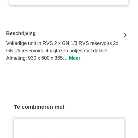
Beschrijving
Volledige unit in RVS 2 x GN 1/3 RVS reservoirs 2x
GN1/6 reservoirs. 4 x glazen potjes met deksel.
Afmeting: 930 x 600 x 365…
Meer
Productgalerij overslaan
Te combineren met