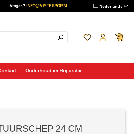
Vragen?
INFO@MISTERPOP.NL
Nederlands
Je hebt 0 items op je 
Contact
Onderhoud en Reparatie
TUURSCHEP 24 CM