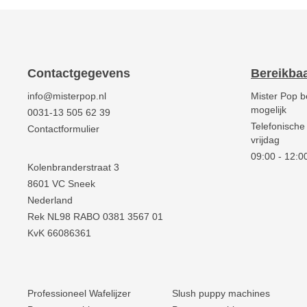
Contactgegevens
Bereikba
info@misterpop.nl
Mister Pop b
mogelijk
0031-13 505 62 39
Telefonische
Contactformulier
vrijdag
09:00 - 12:00
Kolenbranderstraat 3
8601 VC Sneek
Nederland
Rek NL98 RABO 0381 3567 01
KvK 66086361
Professioneel Wafelijzer
Slush puppy machines