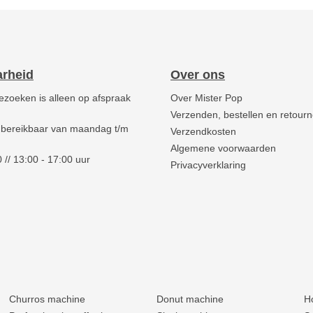
arheid
Over ons
ezoeken is alleen op afspraak
Over Mister Pop
Verzenden, bestellen en retour
 bereikbaar van maandag t/m
Verzendkosten
Algemene voorwaarden
 // 13:00 - 17:00 uur
Privacyverklaring
Churros machine
Donut machine
H