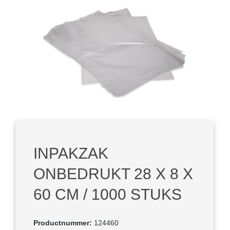
Afbeeldingengalerij overslaan
INPAKZAK
ONBEDRUKT 28 X 8 X
60 CM / 1000 STUKS
Productnummer:
124460