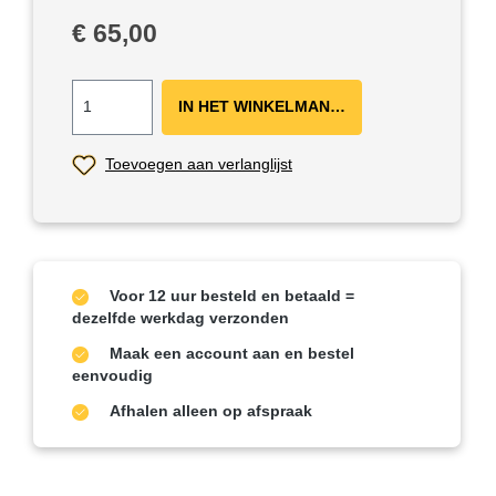
Normale prijs:
€ 65,00
IN HET WINKELMANDJE ＋
Toevoegen aan verlanglijst
Voor 12 uur besteld en betaald =
dezelfde werkdag verzonden
Maak een account aan en bestel
eenvoudig
Afhalen alleen op afspraak