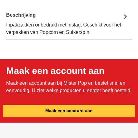
Beschrijving
Inpakzakken onbedrukt met inslag. Geschikt voor het
verpakken van Popcorn en Suikerspin.
Maak een account aan
Maak een account aan bij Mister Pop en bestel snel en
eenvoudig. U ziet welke producten u eerder heeft besteld.
Maak een account aan