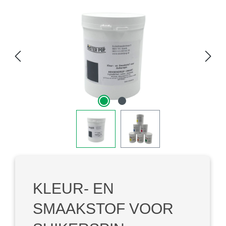
Afbeeldingengalerij overslaan
KLEUR- EN
SMAAKSTOF VOOR