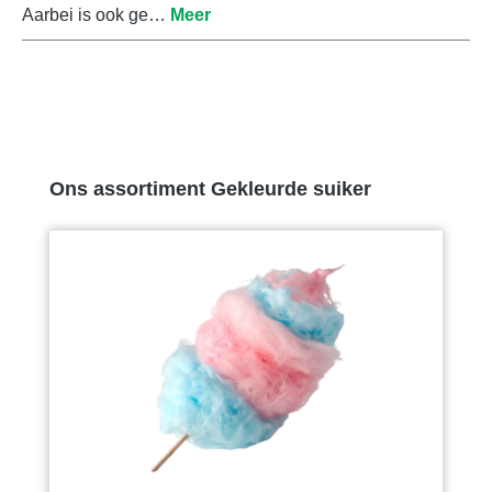
Aarbei is ook ge…
Meer
Productgalerij overslaan
Ons assortiment Gekleurde suiker