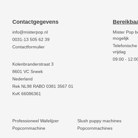
Contactgegevens
Bereikba
info@misterpop.nl
Mister Pop b
mogelijk
0031-13 505 62 39
Telefonische
Contactformulier
vrijdag
09:00 - 12:00
Kolenbranderstraat 3
8601 VC Sneek
Nederland
Rek NL98 RABO 0381 3567 01
KvK 66086361
Professioneel Wafelijzer
Slush puppy machines
Popcornmachine
Popcornmachines