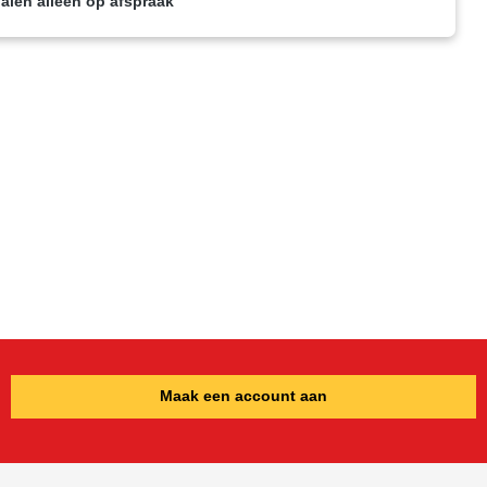
alen alleen op afspraak
Maak een account aan