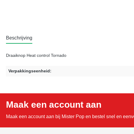
Beschrijving
Draaiknop Heat control Tornado
Verpakkingseenheid:
Maak een account aan
Maak een account aan bij Mister Pop en bestel snel en eenvo