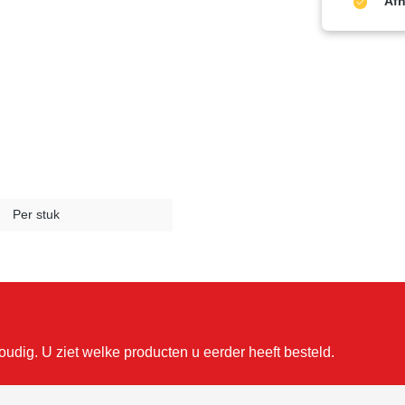
Afh
Per stuk
udig. U ziet welke producten u eerder heeft besteld.