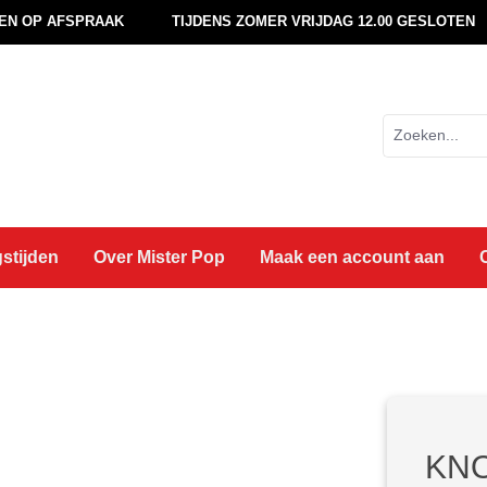
EN OP AFSPRAAK
TIJDENS ZOMER VRIJDAG 12.00 GESLOTEN
stijden
Over Mister Pop
Maak een account aan
KNO