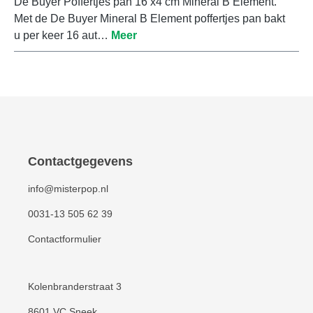
De Buyer Poffertjes pan 16 x4 cm Mineral B Element.
Met de De Buyer Mineral B Element poffertjes pan bakt
u per keer 16 aut…
Meer
Contactgegevens
info@misterpop.nl
0031-13 505 62 39
Contactformulier
Kolenbranderstraat 3
8601 VC Sneek