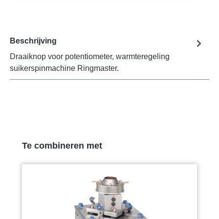
Beschrijving
Draaiknop voor potentiometer, warmteregeling
suikerspinmachine Ringmaster.
Productgalerij overslaan
Te combineren met