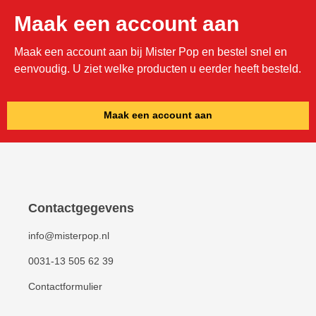
Maak een account aan
Maak een account aan bij Mister Pop en bestel snel en
eenvoudig. U ziet welke producten u eerder heeft besteld.
Maak een account aan
Contactgegevens
info@misterpop.nl
0031-13 505 62 39
Contactformulier