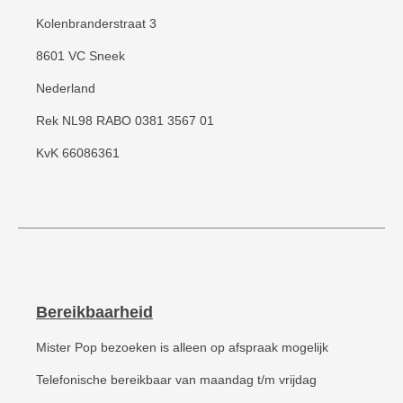
Kolenbranderstraat 3
8601 VC Sneek
Nederland
Rek NL98 RABO 0381 3567 01
KvK 66086361
Bereikbaarheid
Mister Pop bezoeken is alleen op afspraak mogelijk
Telefonische bereikbaar van maandag t/m vrijdag