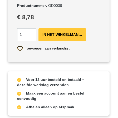
Productnummer:
OD0039
Normale prijs:
€ 8,78
IN HET WINKELMANDJE ＋
Toevoegen aan verlanglijst
Voor 12 uur besteld en betaald =
dezelfde werkdag verzonden
Maak een account aan en bestel
eenvoudig
Afhalen alleen op afspraak