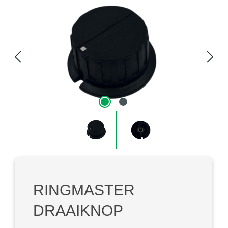
Afbeeldingengalerij overslaan
RINGMASTER
DRAAIKNOP