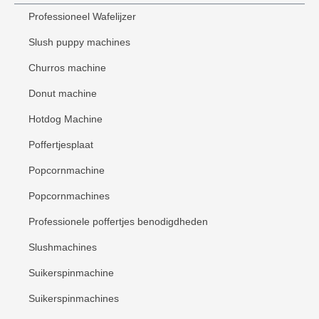
Professioneel Wafelijzer
Slush puppy machines
Churros machine
Donut machine
Hotdog Machine
Poffertjesplaat
Popcornmachine
Popcornmachines
Professionele poffertjes benodigdheden
Slushmachines
Suikerspinmachine
Suikerspinmachines