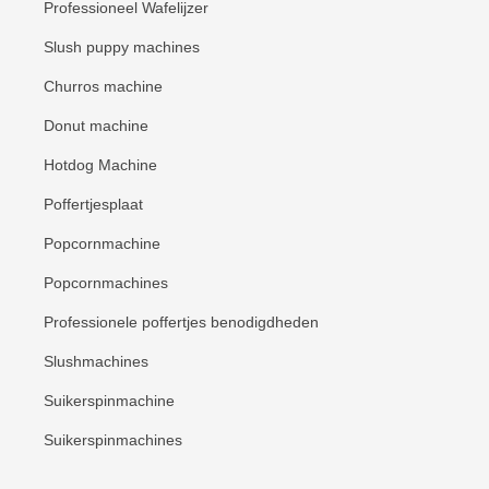
Professioneel Wafelijzer
Slush puppy machines
Churros machine
Donut machine
Hotdog Machine
Poffertjesplaat
Popcornmachine
Popcornmachines
Professionele poffertjes benodigdheden
Slushmachines
Suikerspinmachine
Suikerspinmachines