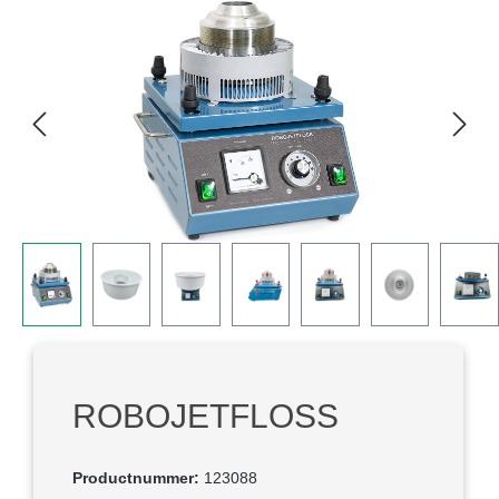
Afbeeldingengalerij overslaan
ROBOJETFLOSS
Productnummer:
123088