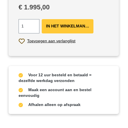
Normale prijs:
€ 1.995,00
IN HET WINKELMANDJE ＋
Toevoegen aan verlanglijst
Voor 12 uur besteld en betaald =
dezelfde werkdag verzonden
Maak een account aan en bestel
eenvoudig
Afhalen alleen op afspraak