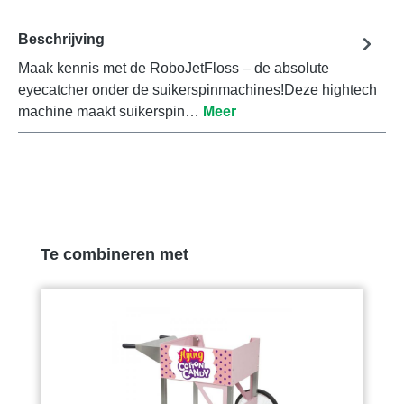
Beschrijving
Maak kennis met de RoboJetFloss – de absolute
eyecatcher onder de suikerspinmachines!Deze hightech
machine maakt suikerspin…
Meer
Productgalerij overslaan
Te combineren met