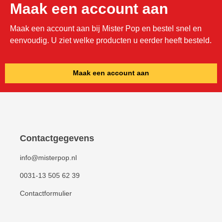
Maak een account aan
Maak een account aan bij Mister Pop en bestel snel en
eenvoudig. U ziet welke producten u eerder heeft besteld.
Maak een account aan
Contactgegevens
info@misterpop.nl
0031-13 505 62 39
Contactformulier