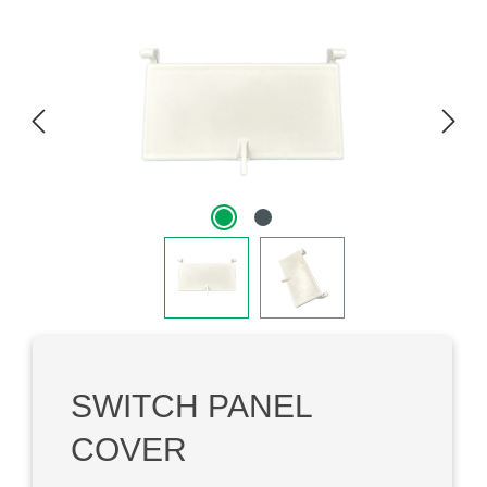
Afbeeldingengalerij overslaan
SWITCH PANEL
COVER