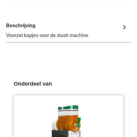
Beschrijving
Voorzet kapjes voor de slush machine
Productgalerij overslaan
Onderdeel van