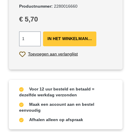
Productnummer:
2280016660
Normale prijs:
€ 5,70
IN HET WINKELMANDJE ＋
Toevoegen aan verlanglijst
Voor 12 uur besteld en betaald =
dezelfde werkdag verzonden
Maak een account aan en bestel
eenvoudig
Afhalen alleen op afspraak