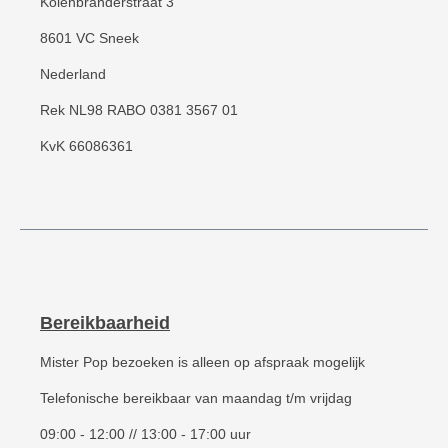
Kolenbranderstraat 3
8601 VC Sneek
Nederland
Rek NL98 RABO 0381 3567 01
KvK 66086361
Bereikbaarheid
Mister Pop bezoeken is alleen op afspraak mogelijk
Telefonische bereikbaar van maandag t/m vrijdag
09:00 - 12:00 // 13:00 - 17:00 uur