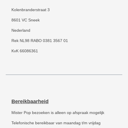
Kolenbranderstraat 3
8601 VC Sneek
Nederland
Rek NL98 RABO 0381 3567 01
KvK 66086361
Bereikbaarheid
Mister Pop bezoeken is alleen op afspraak mogelijk
Telefonische bereikbaar van maandag t/m vrijdag