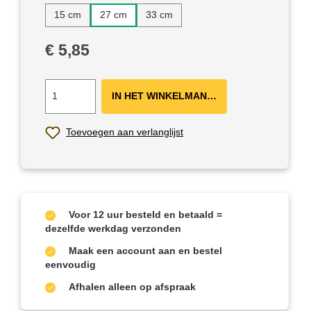
15 cm
27 cm
33 cm
Normale prijs:
€ 5,85
IN HET WINKELMANDJE ＋
Toevoegen aan verlanglijst
Voor 12 uur besteld en betaald =
dezelfde werkdag verzonden
Maak een account aan en bestel
eenvoudig
Afhalen alleen op afspraak