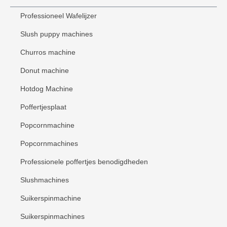
Professioneel Wafelijzer
Slush puppy machines
Churros machine
Donut machine
Hotdog Machine
Poffertjesplaat
Popcornmachine
Popcornmachines
Professionele poffertjes benodigdheden
Slushmachines
Suikerspinmachine
Suikerspinmachines