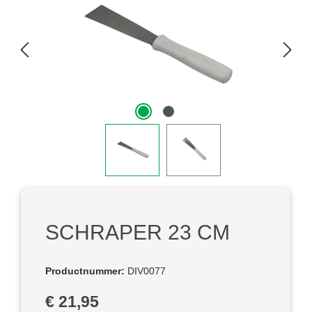
SCHRAPER 23 CM
Productnummer:
DIV0077
Normale prijs:
€ 21,95