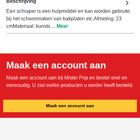
Beschrijving
Een schraper is een hulpmiddel en kan worden gebruikt
bij het schoonmaken van bakplaten etc.Afmeting: 23
cmMateriaal: kunsts…
Meer
Maak een account aan
Maak een account aan bij Mister Pop en bestel snel en
eenvoudig. U ziet welke producten u eerder heeft besteld.
Maak een account aan