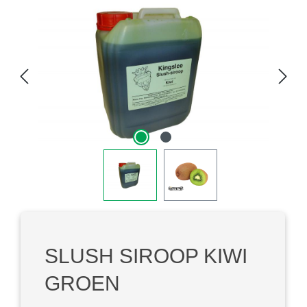
Afbeeldingengalerij overslaan
SLUSH SIROOP KIWI
GROEN