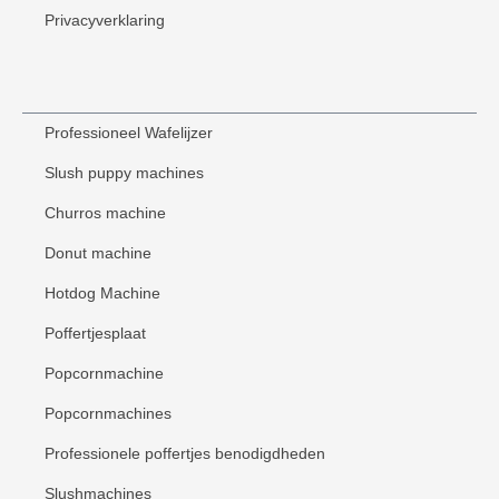
Privacyverklaring
Professioneel Wafelijzer
Slush puppy machines
Churros machine
Donut machine
Hotdog Machine
Poffertjesplaat
Popcornmachine
Popcornmachines
Professionele poffertjes benodigdheden
Slushmachines