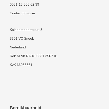
0031-13 505 62 39
Contactformulier
Kolenbranderstraat 3
8601 VC Sneek
Nederland
Rek NL98 RABO 0381 3567 01
KvK 66086361
Bereikbaarheid