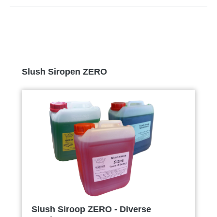
Productgalerij overslaan
Slush Siropen ZERO
Slush Siroop ZERO - Diverse