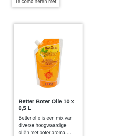
Te combineren met
Productgalerij overslaan
Better Boter Olie 10 x
0,5 L
Better olie is een mix van
diverse hoogwaardige
oliën met boter aroma.