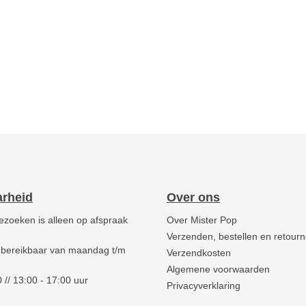
arheid
Over ons
ezoeken is alleen op afspraak
Over Mister Pop
Verzenden, bestellen en retour
 bereikbaar van maandag t/m
Verzendkosten
Algemene voorwaarden
 // 13:00 - 17:00 uur
Privacyverklaring