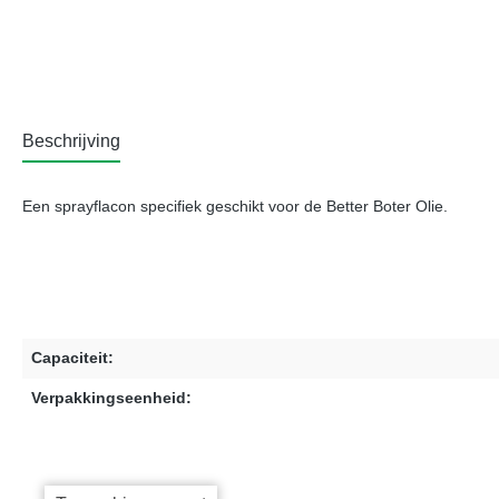
Beschrijving
Een sprayflacon specifiek geschikt voor de Better Boter Olie.
Capaciteit:
Verpakkingseenheid: