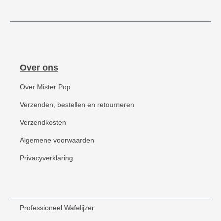
Over ons
Over Mister Pop
Verzenden, bestellen en retourneren
Verzendkosten
Algemene voorwaarden
Privacyverklaring
Professioneel Wafelijzer