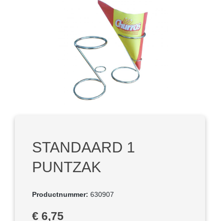
Afbeeldingengalerij overslaan
STANDAARD 1
PUNTZAK
Productnummer:
630907
Normale prijs:
€ 6,75