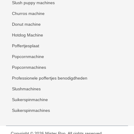
Slush puppy machines
Churros machine
Donut machine
Hotdog Machine
Poffertjesplaat
Popcornmachine
Popcornmachines
Professionele poffertjes benodigdheden
Slushmachines
Suikerspinmachine
Suikerspinmachines
Copyright © 2026 Mister Pop. All rights reserved.