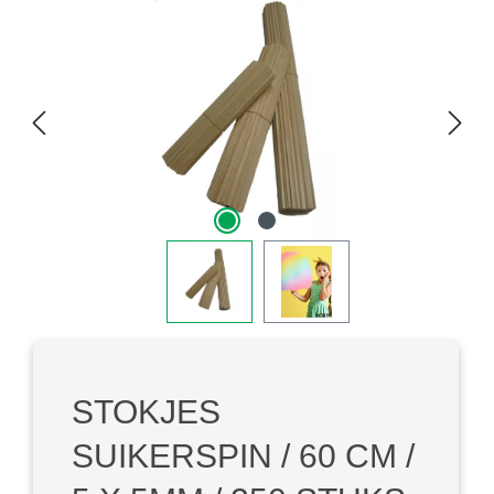
Afbeeldingengalerij overslaan
STOKJES
SUIKERSPIN / 60 CM /