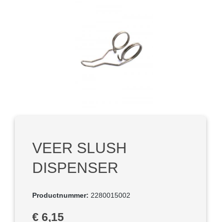
Afbeeldingengalerij overslaan
VEER SLUSH
DISPENSER
Productnummer:
2280015002
Normale prijs:
€ 6,15