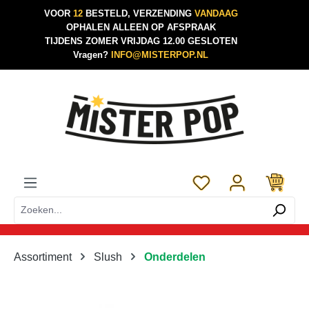
VOOR
12
BESTELD, VERZENDING
VANDAAG
Ga naar de hoofdinhoud
OPHALEN ALLEEN OP AFSPRAAK
TIJDENS ZOMER VRIJDAG 12.00 GESLOTEN
Vragen?
INFO@MISTERPOP.NL
Je hebt 0 items op je 
Assortiment
Slush
Onderdelen